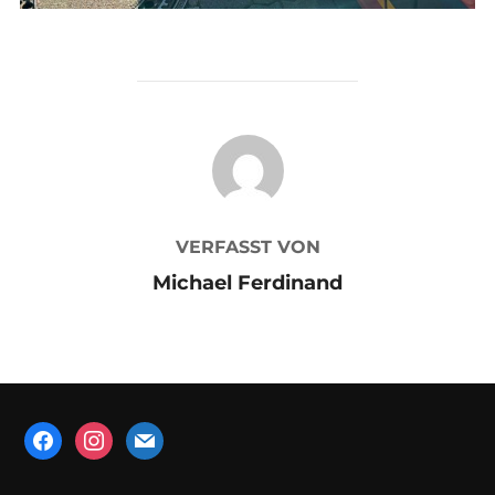
BEITRAGSAUTOR
VERFASST VON
Michael Ferdinand
facebook
instagram
mail